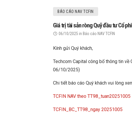
BÁO CÁO NAV TCFIN
Giá trị tài sản ròng Quỹ đầu tư Cổ 
06/10/2025
in
Báo cáo NAV TCFIN
Kính gửi Quý khách,
Techcom Capital công bố thông tin về 
06/10/2025)
Chi tiết báo cáo Quý khách vui lòng xem
TCFIN NAV theo TT98_tuan20251005
TCFIN_BC_TT98_ngay 20251005