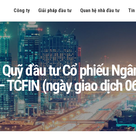
Công ty
Giải pháp đầu tư
Quan hệ nhà đầu tư
Tin
ng Quỹ đầu tư Cổ phiếu Ngâ
 TCFIN (ngày giao dịch 0