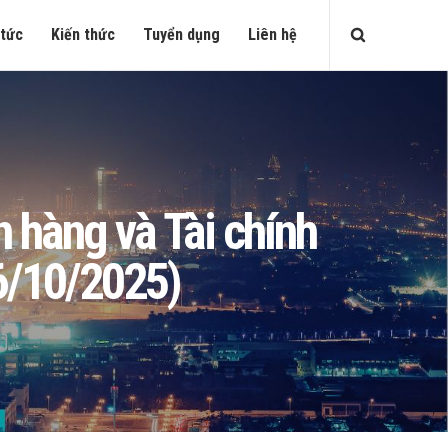
 tức
Kiến thức
Tuyển dụng
Liên hệ
n hàng và Tài chính
6/10/2025)