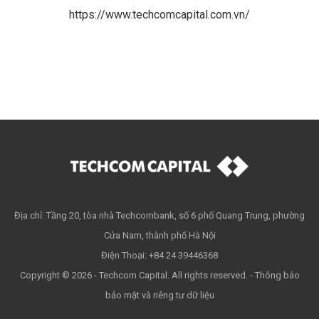
https://www.techcomcapital.com.vn/
Địa chỉ: Tầng 20, tòa nhà Techcombank, số 6 phố Quang Trung, phường
Cửa Nam, thành phố Hà Nội
Điện Thoại: +84 24 39446368
Copyright © 2026 - Techcom Capital. All rights reserved. -
Thông báo
bảo mật và riêng tư dữ liệu