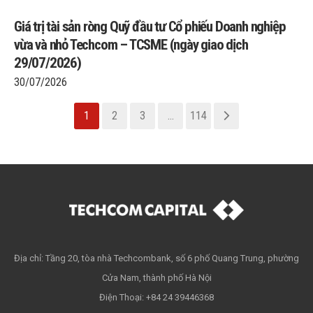
Giá trị tài sản ròng Quỹ đầu tư Cổ phiếu Doanh nghiệp
vừa và nhỏ Techcom – TCSME (ngày giao dịch
29/07/2026)
30/07/2026
1
2
3
…
114
Địa chỉ: Tầng 20, tòa nhà Techcombank, số 6 phố Quang Trung, phường
Cửa Nam, thành phố Hà Nội
Điện Thoại: +84 24 39446368