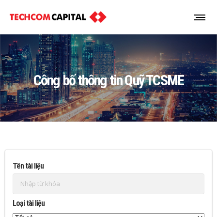
Công bố thông tin Quỹ TCSME
Tên tài liệu
Loại tài liệu