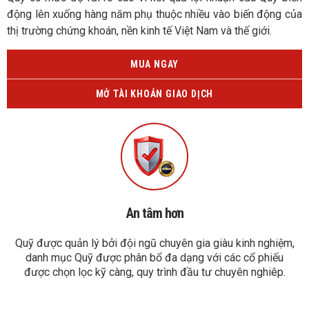
động lên xuống hàng năm phụ thuộc nhiều vào biến động của
thị trường chứng khoán, nền kinh tế Việt Nam và thế giới.
MUA NGAY
MỞ TÀI KHOẢN GIAO DỊCH
An tâm hơn
Quỹ được quản lý bởi đội ngũ chuyên gia giàu kinh nghiệm,
danh mục Quỹ được phân bổ đa dạng với các cổ phiếu
được chọn lọc kỹ càng, quy trình đầu tư chuyên nghiêp.