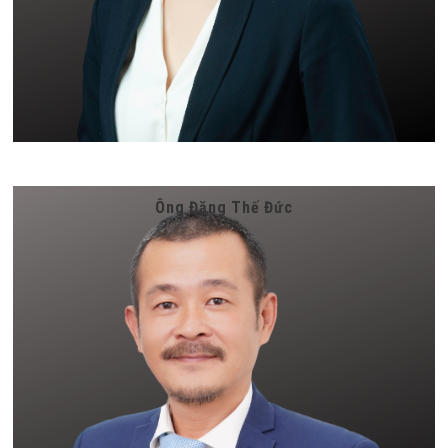
Ông Đặng Thế Đức