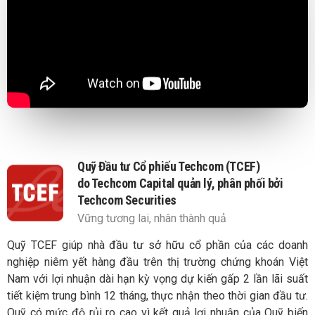
Quỹ Đầu tư Cổ phiếu Techcom (TCEF)
do Techcom Capital quản lý, phân phối bởi
Techcom Securities
Vững tương lai, nhân thành quả
Quỹ TCEF giúp nhà đầu tư sở hữu cổ phần của các doanh
nghiệp niêm yết hàng đầu trên thị trường chứng khoán Việt
Nam với lợi nhuận dài hạn kỳ vọng dự kiến gấp 2 lần lãi suất
tiết kiệm trung bình 12 tháng, thực nhận theo thời gian đầu tư.
Quỹ có mức độ rủi ro cao vì kết quả lợi nhuận của Quỹ biến