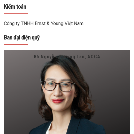
Kiểm toán
Công ty TNHH Ernst & Young Việt Nam
Ban đại diện quỹ
Bà Nguyễn Phương Lan, ACCA