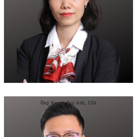
Ông Vương Duy Anh, CFA