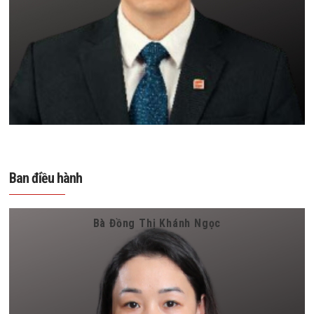
Ban điều hành
Bà Đồng Thị Khánh Ngọc