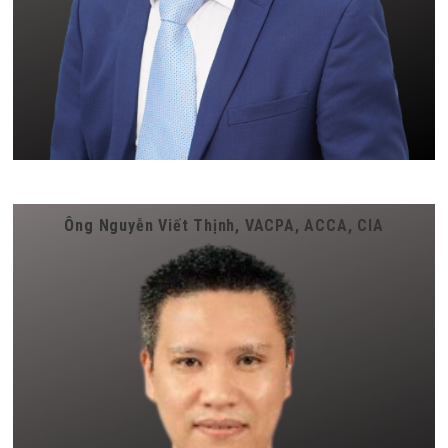
Ông Nguyễn Viết Thịnh, VACPA, ACCA, CIA