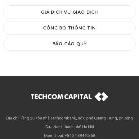
GIÁ DỊCH VỤ GIAO DỊCH
CÔNG BỐ THÔNG TIN
BÁO CÁO QUỸ
Địa chỉ: Tầng 20, tòa nhà Techcombank, số 6 phố Quang Trung, phường
Cửa Nam, thành phố Hà Nội
Điện Thoại: +84 24 39446368