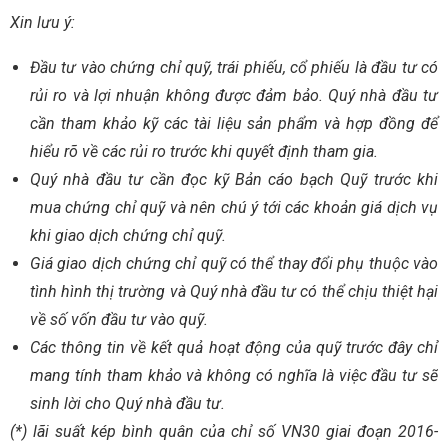
Xin lưu ý:
Đầu tư vào chứng chỉ quỹ, trái phiếu, cổ phiếu là đầu tư có
rủi ro và lợi nhuận không được đảm bảo. Quý nhà đầu tư
cần tham khảo kỹ các tài liệu sản phẩm và hợp đồng để
hiểu rõ về các rủi ro trước khi quyết định tham gia.
Quý nhà đầu tư cần đọc kỹ Bản cáo bạch Quỹ trước khi
mua chứng chỉ quỹ và nên chú ý tới các khoản giá dịch vụ
khi giao dịch chứng chỉ quỹ.
Giá giao dịch chứng chỉ quỹ có thể thay đổi phụ thuộc vào
tình hình thị trường và Quý nhà đầu tư có thể chịu thiệt hại
về số vốn đầu tư vào quỹ.
Các thông tin về kết quả hoạt động của quỹ trước đây chỉ
mang tính tham khảo và không có nghĩa là việc đầu tư sẽ
sinh lời cho Quý nhà đầu tư.
(*) lãi suất kép bình quân của chỉ số VN30 giai đoạn 2016-