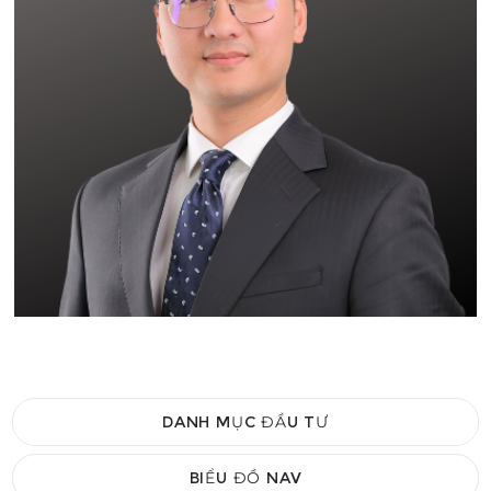
DANH MỤC ĐẦU TƯ
BIỂU ĐỒ NAV