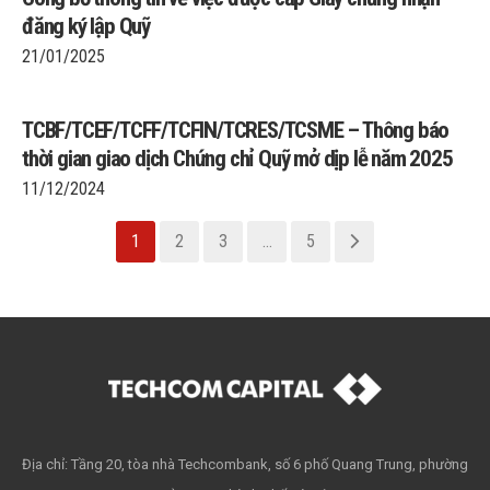
đăng ký lập Quỹ
21/01/2025
TCBF/TCEF/TCFF/TCFIN/TCRES/TCSME – Thông báo
thời gian giao dịch Chứng chỉ Quỹ mở dịp lễ năm 2025
11/12/2024
1
2
3
…
5
Địa chỉ: Tầng 20, tòa nhà Techcombank, số 6 phố Quang Trung, phường