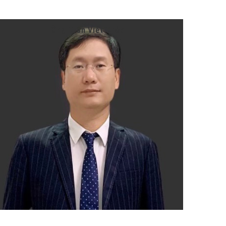
Ông Trần Viết Thỏa