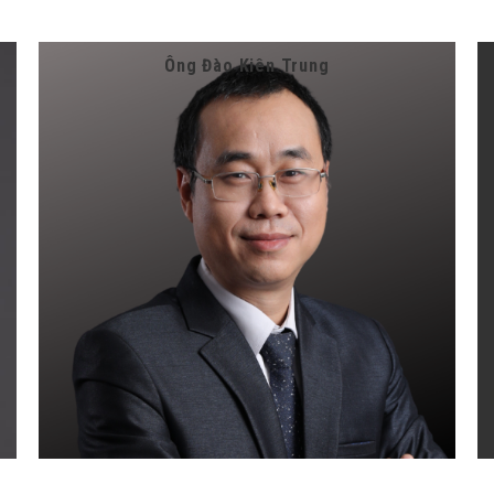
Ông Đào Kiên Trung