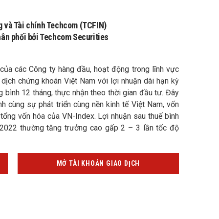
g và Tài chính Techcom (TCFIN)
hân phối bởi Techcom Securities
ủa các Công ty hàng đầu, hoạt động trong lĩnh vực
o dịch chứng khoán Việt Nam với lợi nhuận dài hạn kỳ
ng bình 12 tháng, thực nhận theo thời gian đầu tư. Đây
ành cùng sự phát triển cùng nền kinh tế Việt Nam, vốn
 tổng vốn hóa của VN-Index. Lợi nhuận sau thuế bình
2022 thường tăng trưởng cao gấp 2 – 3 lần tốc độ
MỞ TÀI KHOẢN GIAO DỊCH