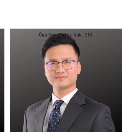
Ông Vương Duy Anh, CFA