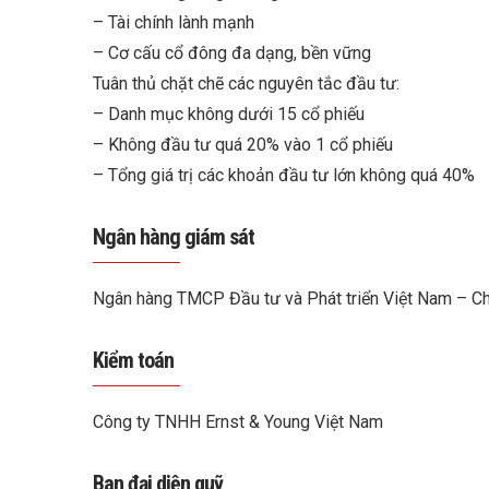
– Tài chính lành mạnh
– Cơ cấu cổ đông đa dạng, bền vững
Tuân thủ chặt chẽ các nguyên tắc đầu tư:
– Danh mục không dưới 15 cổ phiếu
– Không đầu tư quá 20% vào 1 cổ phiếu
– Tổng giá trị các khoản đầu tư lớn không quá 40%
Ngân hàng giám sát
Ngân hàng TMCP Đầu tư và Phát triển Việt Nam – Ch
Kiểm toán
Công ty TNHH Ernst & Young Việt Nam
Ban đại diện quỹ