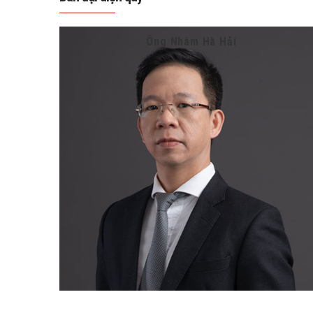
Ông Nhâm Hà Hải