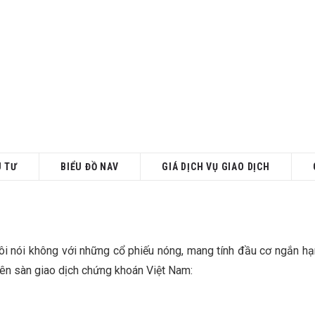
U TƯ
BIỂU ĐỒ NAV
GIÁ DỊCH VỤ GIAO DỊCH
 tôi nói không với những cổ phiếu nóng, mang tính đầu cơ ngắn h
trên sàn giao dịch chứng khoán Việt Nam: