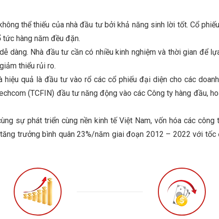
hông thể thiếu của nhà đầu tư bởi khả năng sinh lời tốt. Cổ phiếu
cổ tức hàng năm đều đặn.
ễ dàng. Nhà đầu tư cần có nhiều kinh nghiệm và thời gian để lựa
giảm thiểu rủi ro.
à hiệu quả là đầu tư vào rổ các cổ phiếu đại diện cho các doan
Techcom (TCFIN) đầu tư năng động vào các Công ty hàng đầu, hoạt
 cùng sự phát triển cùng nền kinh tế Việt Nam, vốn hóa các côn
 tăng trưởng bình quân 23%/năm giai đoạn 2012 – 2022 với tốc 