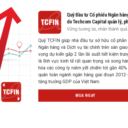
Quỹ Đầu tư Cổ phiếu Ngân hàn
do Techcom Capital quản lý, p
Vững tương lai, nhân thành quả
Quỹ TCFIN giúp nhà đầu tư sở hữu cổ phần c
Ngân hàng và Dịch vụ tài chính trên sàn gia
vọng dự kiến gấp 2 lần lãi suất tiết kiệm tru
là lĩnh vực kinh tế rất quan trọng và song h
hóa các công ty niêm yết chiếm tới gần 40%
quân toàn ngành ngân hàng giai đoạn 2012-
tăng trưởng GDP của Việt Nam.
MUA NGAY