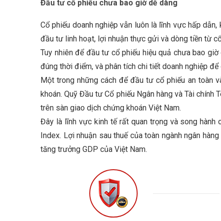
Đầu tư cổ phiếu chưa bao giờ dễ dàng
Cổ phiếu doanh nghiệp vẫn luôn là lĩnh vực hấp dẫn, k
đầu tư linh hoạt, lợi nhuận thực gửi và dòng tiền từ 
Tuy nhiên để đầu tư cổ phiếu hiệu quả chưa bao giờ d
đúng thời điểm, và phân tích chi tiết doanh nghiệp để 
Một trong những cách để đầu tư cổ phiếu an toàn v
khoán. Quỹ Đầu tư Cổ phiếu Ngân hàng và Tài chính 
trên sàn giao dịch chứng khoán Việt Nam.
Đây là lĩnh vực kinh tế rất quan trọng và song hành
Index. Lợi nhuận sau thuế của toàn ngành ngân hàng
tăng trưởng GDP của Việt Nam.