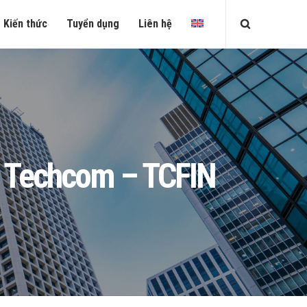
Kiến thức
Tuyển dụng
Liên hệ
h Techcom – TCFIN