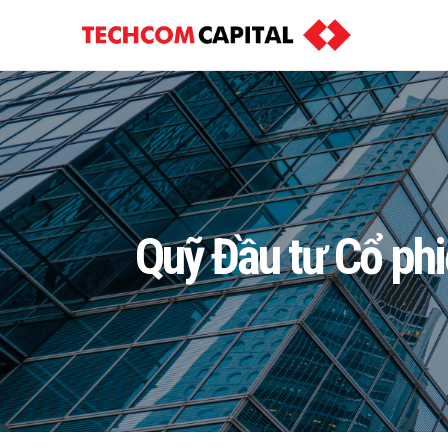
Quỹ Đầu tư Cổ ph