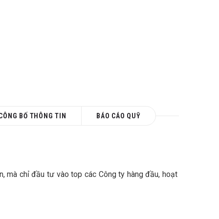
CÔNG BỐ THÔNG TIN
BÁO CÁO QUỸ
ạn, mà chỉ đầu tư vào top các Công ty hàng đầu, hoạt