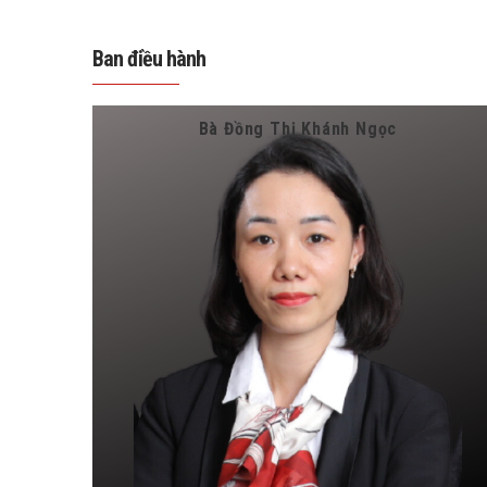
Ban điều hành
Bà Đồng Thị Khánh Ngọc