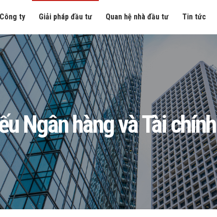
Công ty
Giải pháp đầu tư
Quan hệ nhà đầu tư
Tin tức
iếu Ngân hàng và Tài chín