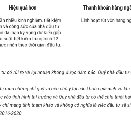
Hiệu quả hơn
Thanh khoản hàng ng
n nhiều kinh nghiệm, tiết kiệm
Linh hoạt rút vốn hàng n
an và công sức của nhà đầu tư.
ận dài hạn kỳ vọng dự kiến gấp
ãi suất tiết kiệm trung bình 12
hực nhận theo thời gian đầu tư.
ầu tư có rủi ro và lợi nhuận không được đảm bảo. Quý nhà đầu t
.
i mua chứng chỉ quỹ và nên chú ý tới các khoản giá dịch vụ khi 
c vào tình hình thị trường và Quý nhà đầu tư có thể chịu thiệt hạ
y chỉ mang tính tham khảo và không có nghĩa là việc đầu tư sẽ si
n 2016-2020