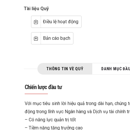
Tài liệu Quỹ
Điều lệ hoạt động
Bản cáo bạch
THÔNG TIN VỀ QUỸ
DANH MỤC ĐẦ
Chiến lược đầu tư
Với mục tiêu sinh lời hiệu quả trong dài hạn, chúng
động trong lĩnh vực Ngân hàng và Dịch vụ tài chính 
– Có năng lực quản trị tốt
– Tiềm năng tăng trưởng cao