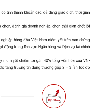
 có tính thanh khoản cao, dễ dàng giao dịch, thời gian
 chọn, đánh giá doanh nghiệp, chọn thời gian chốt lời
h nghiệp hàng đầu Việt Nam niêm yết trên sàn chứng
 động trong lĩnh vực Ngân hàng và Dịch vụ tài chính
g ty niêm yết chiếm tới gần 40% tổng vốn hóa của VN-
độ tăng trưởng tín dụng thường gấp 2 – 3 lần tốc độ