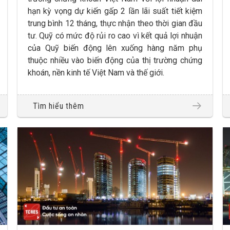
hạn kỳ vọng dự kiến gấp 2 lần lãi suất tiết kiệm
trung bình 12 tháng, thực nhận theo thời gian đầu
tư. Quỹ có mức độ rủi ro cao vì kết quả lợi nhuận
của Quỹ biến động lên xuống hàng năm phụ
thuộc nhiều vào biến động của thị trường chứng
khoán, nền kinh tế Việt Nam và thế giới.
Tìm hiểu thêm