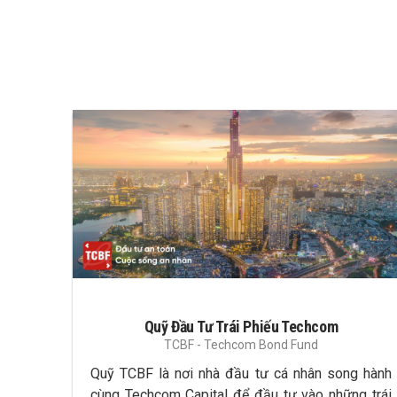
Quỹ Đầu Tư Trái Phiếu Techcom
TCBF - Techcom Bond Fund
Quỹ TCBF là nơi nhà đầu tư cá nhân song hành
cùng Techcom Capital để đầu tư vào những trái