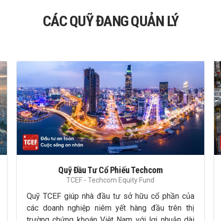
CÁC QUỸ ĐANG QUẢN LÝ
Quỹ Đầu Tư Cổ Phiếu Techcom
TCEF - Techcom Equity Fund
Quỹ TCEF giúp nhà đầu tư sở hữu cổ phần của
các doanh nghiệp niêm yết hàng đầu trên thị
trường chứng khoán Việt Nam với lợi nhuận dài