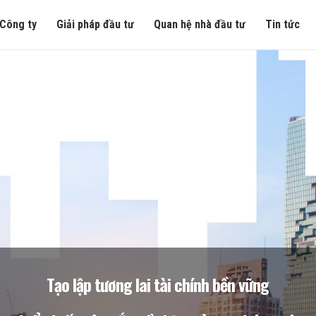
Công ty
Giải pháp đầu tư
Quan hệ nhà đầu tư
Tin tức
Tạo lập tương lai tài chính bền vững