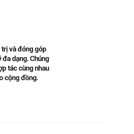
 trị và đóng góp
ỹ đa dạng. Chúng
hợp tác cùng nhau
cho cộng đồng.