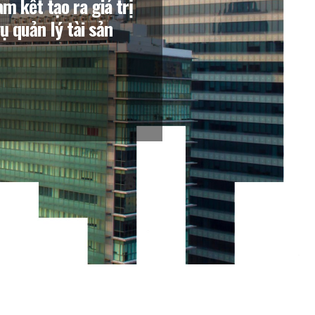
m kết tạo ra giá trị
 quản lý tài sản