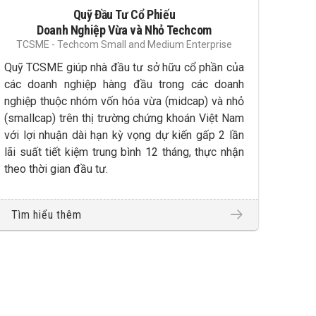
Quỹ Đầu Tư Cổ Phiếu
Doanh Nghiệp Vừa và Nhỏ Techcom
TCSME - Techcom Small and Medium Enterprise
Quỹ TCSME giúp nhà đầu tư sở hữu cổ phần của
các doanh nghiệp hàng đầu trong các doanh
nghiệp thuộc nhóm vốn hóa vừa (midcap) và nhỏ
(smallcap) trên thị trường chứng khoán Việt Nam
với lợi nhuận dài hạn kỳ vọng dự kiến gấp 2 lần
lãi suất tiết kiệm trung bình 12 tháng, thực nhận
theo thời gian đầu tư.
Tìm hiểu thêm