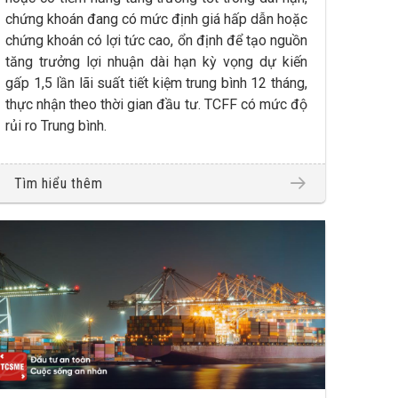
chứng khoán đang có mức định giá hấp dẫn hoặc
chứng khoán có lợi tức cao, ổn định để tạo nguồn
tăng trưởng lợi nhuận dài hạn kỳ vọng dự kiến
gấp 1,5 lần lãi suất tiết kiệm trung bình 12 tháng,
thực nhận theo thời gian đầu tư. TCFF có mức độ
rủi ro Trung bình.
Tìm hiểu thêm