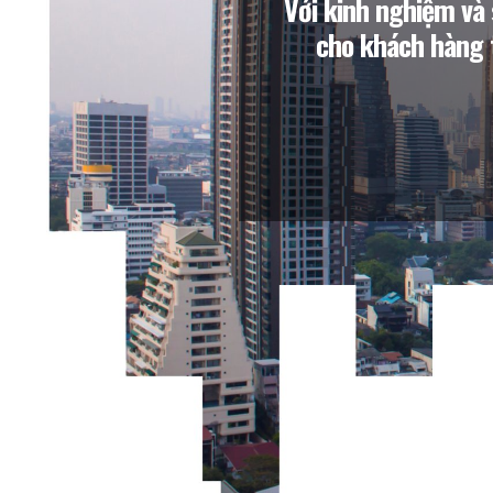
Với kinh nghiệm và 
cho khách hàng 