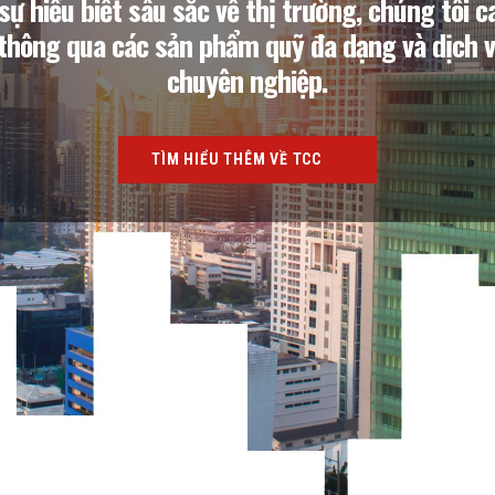
sự hiểu biết sâu sắc về thị trường, chúng tôi ca
thông qua các sản phẩm quỹ đa dạng và dịch vụ
chuyên nghiệp.
TÌM HIỂU THÊM VỀ TCC