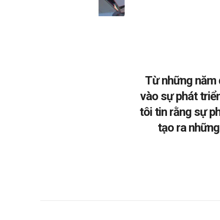
Từ những năm đầ
vào sự phát tri
tôi tin rằng sự 
tạo ra những 