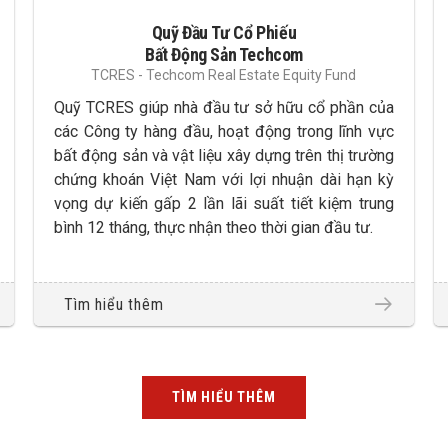
Quỹ Đầu Tư Cổ Phiếu
Bất Động Sản Techcom
TCRES - Techcom Real Estate Equity Fund
Quỹ TCRES giúp nhà đầu tư sở hữu cổ phần của
các Công ty hàng đầu, hoạt động trong lĩnh vực
bất động sản và vật liệu xây dựng trên thị trường
chứng khoán Việt Nam với lợi nhuận dài hạn kỳ
vọng dự kiến gấp 2 lần lãi suất tiết kiệm trung
bình 12 tháng, thực nhận theo thời gian đầu tư.
Tìm hiểu thêm
TÌM HIỂU THÊM