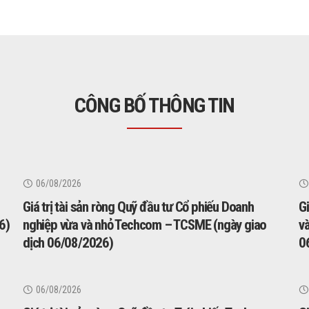
CÔNG BỐ THÔNG TIN
06/08/2026
Giá trị tài sản ròng Quỹ đầu tư Cổ phiếu Doanh
Gi
6)
nghiệp vừa và nhỏ Techcom – TCSME (ngày giao
v
dịch 06/08/2026)
0
06/08/2026