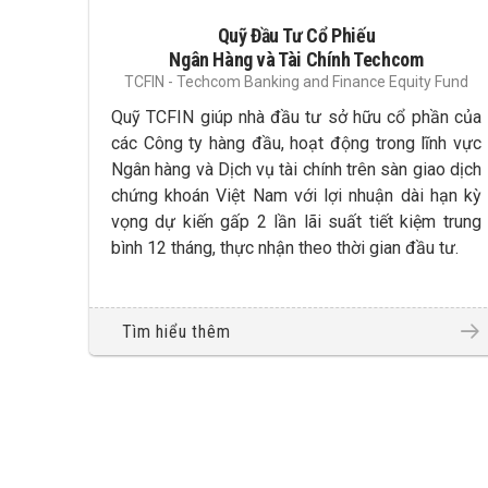
Quỹ Đầu Tư Cổ Phiếu
Ngân Hàng và Tài Chính Techcom
TCFIN - Techcom Banking and Finance Equity Fund
Quỹ TCFIN giúp nhà đầu tư sở hữu cổ phần của
các Công ty hàng đầu, hoạt động trong lĩnh vực
Ngân hàng và Dịch vụ tài chính trên sàn giao dịch
chứng khoán Việt Nam với lợi nhuận dài hạn kỳ
vọng dự kiến gấp 2 lần lãi suất tiết kiệm trung
bình 12 tháng, thực nhận theo thời gian đầu tư.
Tìm hiểu thêm