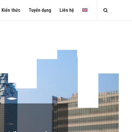
Kiến thức
Tuyển dụng
Liên hệ