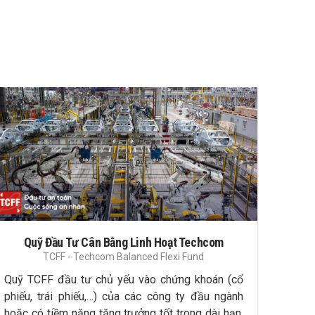
Quỹ Đầu Tư Cân Bằng Linh Hoạt Techcom
TCFF - Techcom Balanced Flexi Fund
Quỹ TCFF đầu tư chủ yếu vào chứng khoán (cổ
phiếu, trái phiếu,…) của các công ty đầu ngành
hoặc có tiềm năng tăng trưởng tốt trong dài hạn,