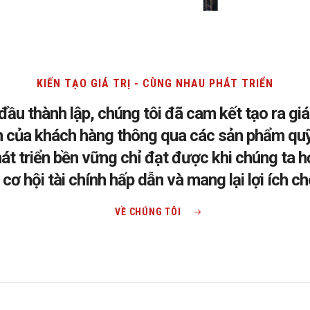
KIẾN TẠO GIÁ TRỊ - CÙNG NHAU PHÁT TRIỂN
u thành lập, chúng tôi đã cam kết tạo ra giá
ển của khách hàng thông qua các sản phẩm qu
phát triển bền vững chỉ đạt được khi chúng ta 
cơ hội tài chính hấp dẫn và mang lại lợi ích 
VỀ CHÚNG TÔI