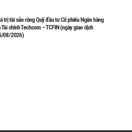
á trị tài sản ròng Quỹ đầu tư Cổ phiếu Ngân hàng
à Tài chính Techcom – TCFIN (ngày giao dịch
6/08/2026)
T