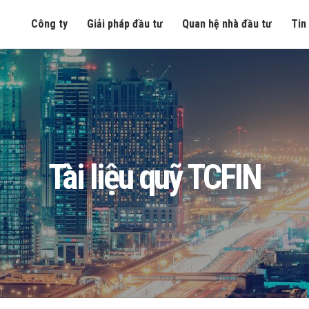
Công ty
Giải pháp đầu tư
Quan hệ nhà đầu tư
Tin
Tài liệu quỹ TCFIN