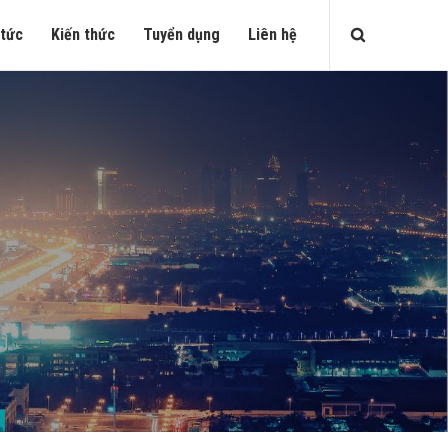
 tức
Kiến thức
Tuyển dụng
Liên hệ