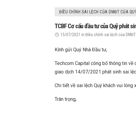
ĐIỀU CHỈNH SAI LỆCH CỦA DMĐT CỦA QU
TCBF Cơ cấu đầu tư của Quỹ phát sin
15/07/2021
in
Điều chỉnh sai lệch của DMĐT
Kính gửi Quý Nhà Đầu tư,
Techcom Capital công bố thông tin về
giao dịch 14/07/2021 phát sinh sai lệc
Chi tiết về sai lệch Quý khách vui lòng
Trân trọng,