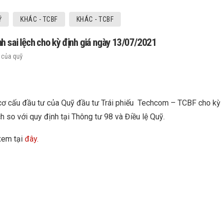
Ỹ
KHÁC - TCBF
KHÁC - TCBF
h sai lệch cho kỳ định giá ngày 13/07/2021
 của quỹ
 cơ cấu đầu tư của Quỹ đầu tư Trái phiếu Techcom – TCBF cho k
h so với quy định tại Thông tư 98 và Điều lệ Quỹ.
 xem tại
đây.