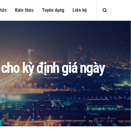
 tức
Kiến thức
Tuyển dụng
Liên hệ
 cho kỳ định giá ngày