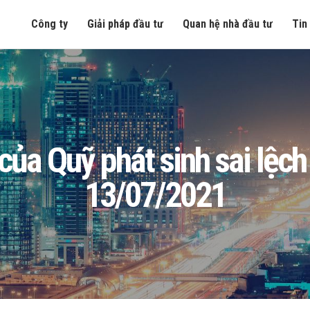
Công ty
Giải pháp đầu tư
Quan hệ nhà đầu tư
Tin
ủa Quỹ phát sinh sai lệch
13/07/2021