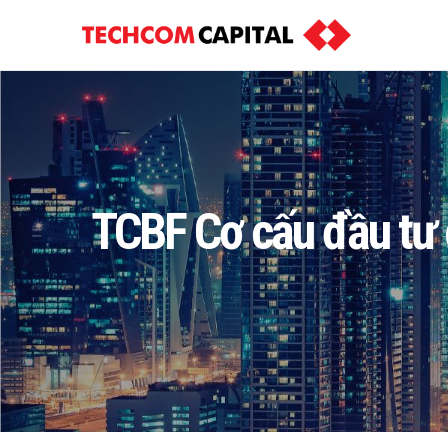
TCBF Cơ cấu đầu tư c