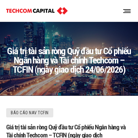
Giá trị tài sản ròng Quỹ đầu tư Cổ phiếu
Ngân hàng và Tài chính Techcom –
TCFIN (ngày giao dịch 24/06/2026)
BÁO CÁO NAV TCFIN
Giá trị tài sản ròng Quỹ đầu tư Cổ phiếu Ngân hàng và
Tài chính Techcom – TCFIN (ngày giao dịch