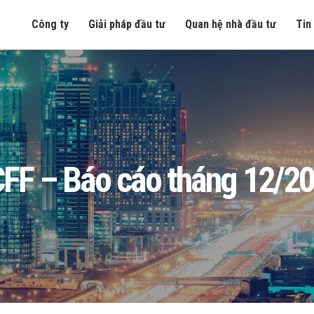
Công ty
Giải pháp đầu tư
Quan hệ nhà đầu tư
Tin
FF – Báo cáo tháng 12/2