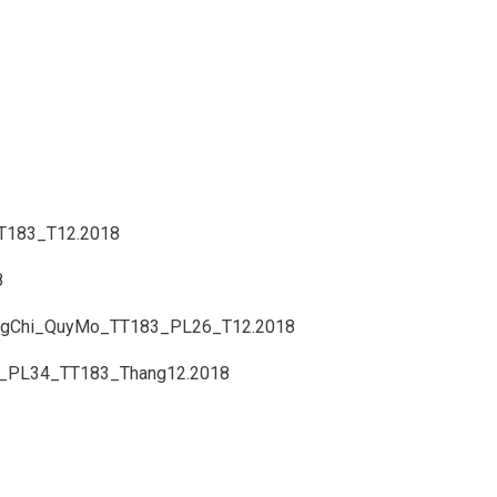
T183_T12.2018
8
ngChi_QuyMo_TT183_PL26_T12.2018
_PL34_TT183_Thang12.2018