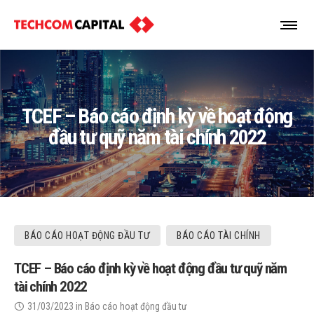
TCEF – Báo cáo định kỳ về hoạt động
đầu tư quỹ năm tài chính 2022
BÁO CÁO HOẠT ĐỘNG ĐẦU TƯ
BÁO CÁO TÀI CHÍNH
TCEF – Báo cáo định kỳ về hoạt động đầu tư quỹ năm
tài chính 2022
31/03/2023
in
Báo cáo hoạt động đầu tư