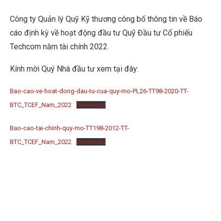
Công ty Quản lý Quỹ Kỹ thương công bố thông tin về Báo
cáo định kỳ về hoạt động đầu tư Quỹ Đầu tư Cổ phiếu
Techcom năm tài chính 2022.
Kính mời Quý Nhà đầu tư xem tại đây:
Bao-cao-ve-hoat-dong-dau-tu-cua-quy-mo-PL26-TT98-2020-TT-
BTC_TCEF_Nam_2022
Download
Bao-cao-tai-chinh-quy-mo-TT198-2012-TT-
BTC_TCEF_Nam_2022
Download