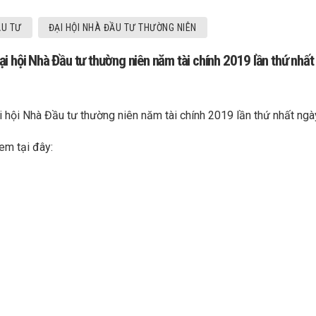
ẦU TƯ
ĐẠI HỘI NHÀ ĐẦU TƯ THƯỜNG NIÊN
i hội Nhà Đầu tư thường niên năm tài chính 2019 lần thứ nhấ
 hội Nhà Đầu tư thường niên năm tài chính 2019 lần thứ nhất ng
xem tại đây: