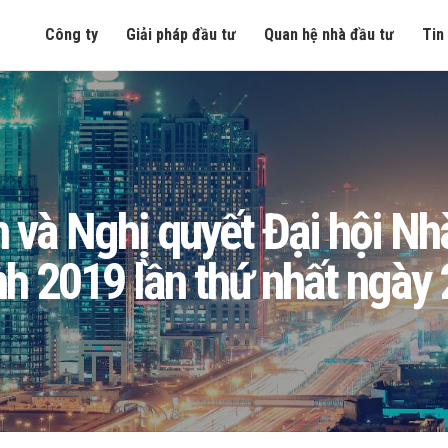
Công ty
Giải pháp đầu tư
Quan hệ nhà đầu tư
Tin
và Nghị quyết Đại hội Nh
nh 2019 lần thứ nhất ngày