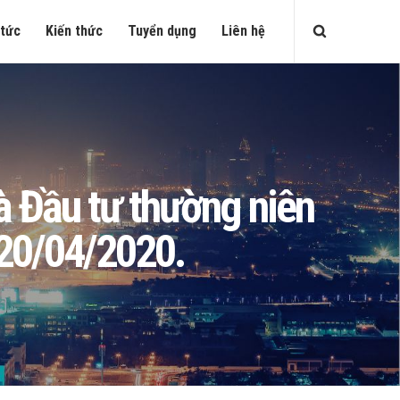
 tức
Kiến thức
Tuyển dụng
Liên hệ
à Đầu tư thường niên
 20/04/2020.