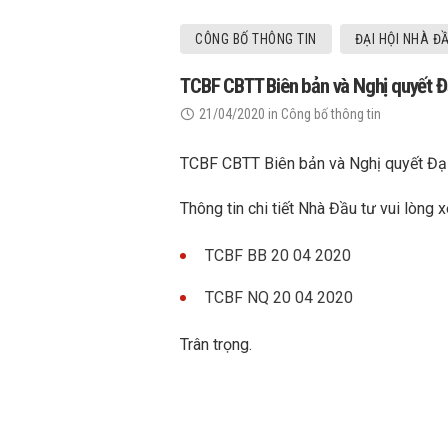
CÔNG BỐ THÔNG TIN
ĐẠI HỘI NHÀ Đ
TCBF CBTT Biên bản và Nghị quyết Đạ
21/04/2020
in
Công bố thông tin
TCBF CBTT Biên bản và Nghị quyết Đại
Thông tin chi tiết Nhà Đầu tư vui lòng 
TCBF BB 20 04 2020
TCBF NQ 20 04 2020
Trân trọng.