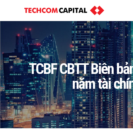
TCBF CBTT Biên bản 
năm tài chí