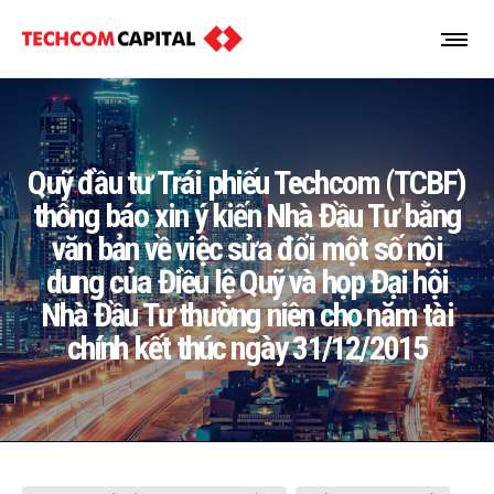
Quỹ đầu tư Trái phiếu Techcom (TCBF)
thông báo xin ý kiến Nhà Đầu Tư bằng
văn bản về việc sửa đổi một số nội
dung của Điều lệ Quỹ và họp Đại hội
Nhà Đầu Tư thường niên cho năm tài
chính kết thúc ngày 31/12/2015