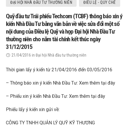
ĐẠI HỘI NHÀ ĐẦU TƯ THƯỜNG NIÊN
ĐIỀU LỆ - QUY CHẾ
Quỹ đầu tư Trái phiếu Techcom (TCBF) thông báo xin ý
kiến Nhà Đầu Tư bằng văn bản về việc sửa đổi một số
nội dung của Điều lệ Quỹ và họp Đại hội Nhà Đầu Tư
thường niên cho năm tài chính kết thúc ngày
31/12/2015
21/04/2016
in
Đại hội Nhà đầu tư thường niên
Thời gian lấy ý kiến từ 21/04/2016 đến 03/05/2016
– Thông báo xin ý kiến Nhà Đầu Tư:
Xem thêm tại đây
– Phiếu xin ý kiến Nhà Đầu Tư:
Xem thêm tại đây
Phiếu lấy ý kiến xin gửi về:
CÔNG TY TNHH QUẢN LÝ QUỸ KỸ THƯƠNG