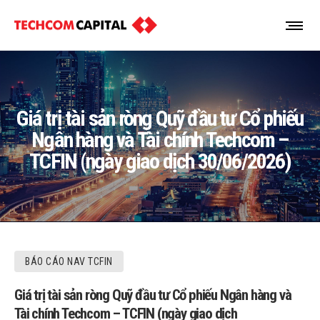
Giá trị tài sản ròng Quỹ đầu tư Cổ phiếu
Ngân hàng và Tài chính Techcom –
TCFIN (ngày giao dịch 30/06/2026)
BÁO CÁO NAV TCFIN
Giá trị tài sản ròng Quỹ đầu tư Cổ phiếu Ngân hàng và
Tài chính Techcom – TCFIN (ngày giao dịch