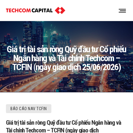
Giá trị tài sản ròng Quỹ đầu tư Cổ phiếu
Ngân hàng và Tài chính Techcom –
TCFIN (ngày giao dịch 25/06/2026)
BÁO CÁO NAV TCFIN
Giá trị tài sản ròng Quỹ đầu tư Cổ phiếu Ngân hàng và
Tài chính Techcom – TCFIN (ngày giao dịch