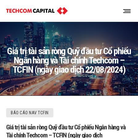
Giá trị tài sản ròng Quỹ đầu tư Cổ phiếu
Ngân hàng và Tài chính Techcom –
TCFIN (ngày giao dịch 22/08/2024)
BÁO CÁO NAV TCFIN
Giá trị tài sản ròng Quỹ đầu tư Cổ phiếu Ngân hàng và
Tài chính Techcom – TCFIN (ngày giao dịch