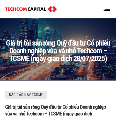
Giá trị tài sản ròng Quỹ đầu tư Cổ phiếu
Doanh nghiệp vừa và nhỏ Techcom –
TCSME (ngày giao dịch 28/07/2025)
BÁO CÁO NAV TCSME
Giá trị tài sản ròng Quỹ đầu tư Cổ phiếu Doanh nghiệp
vừa và nhỏ Techcom – TCSME (ngày giao dịch