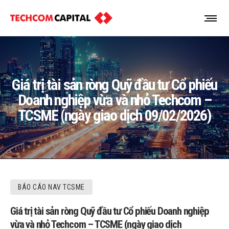
Giá trị tài sản ròng Quỹ đầu tư Cổ phiếu
Doanh nghiệp vừa và nhỏ Techcom –
TCSME (ngày giao dịch 09/02/2026)
BÁO CÁO NAV TCSME
Giá trị tài sản ròng Quỹ đầu tư Cổ phiếu Doanh nghiệp
vừa và nhỏ Techcom – TCSME (ngày giao dịch