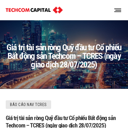
Giá trị tài sản ròng Quỹ đầu tư Cổ phiếu
Bất động sản Techcom – TCRES (ngày
giao dịch 28/07/2025)
BÁO CÁO NAV TCRES
Giá trị tài sản ròng Quỹ đầu tư Cổ phiếu Bất động sản
Techcom – TCRES (ngày giao dịch 28/07/2025)