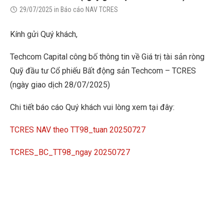
29/07/2025
in
Báo cáo NAV TCRES
Kính gửi Quý khách,
Techcom Capital công bố thông tin về Giá trị tài sản ròng
Quỹ đầu tư Cổ phiếu Bất động sản Techcom – TCRES
(ngày giao dịch 28/07/2025)
Chi tiết báo cáo Quý khách vui lòng xem tại đây:
TCRES NAV theo TT98_tuan 20250727
TCRES_BC_TT98_ngay 20250727