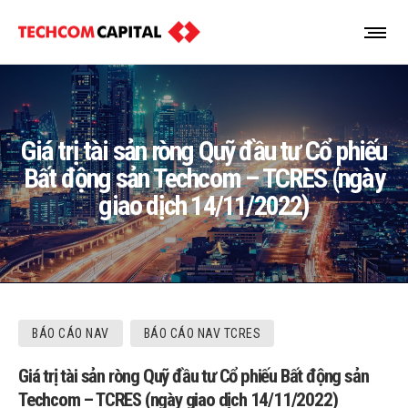
Giá trị tài sản ròng Quỹ đầu tư Cổ phiếu
Bất động sản Techcom – TCRES (ngày
giao dịch 14/11/2022)
BÁO CÁO NAV
BÁO CÁO NAV TCRES
Giá trị tài sản ròng Quỹ đầu tư Cổ phiếu Bất động sản
Techcom – TCRES (ngày giao dịch 14/11/2022)