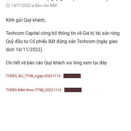
14/11/2022
in
Báo cáo NAV
Kính gửi Quý khách,
Techcom Capital công bố thông tin về Giá trị tài sản ròng
Quỹ đầu tư Cổ phiếu Bất động sản Techcom (ngày giao
dịch 14/11/2022).
Chi tiết về báo cáo Quý khách vui lòng xem tại đây
TCRES_BC_TT98_ngay-20221113
Download
TCRES-NAV-theo-TT98_20221113
Download