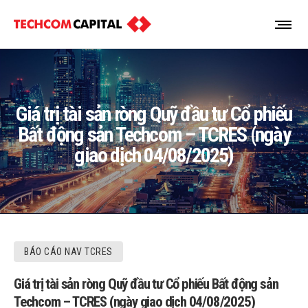
Giá trị tài sản ròng Quỹ đầu tư Cổ phiếu
Bất động sản Techcom – TCRES (ngày
giao dịch 04/08/2025)
BÁO CÁO NAV TCRES
Giá trị tài sản ròng Quỹ đầu tư Cổ phiếu Bất động sản
Techcom – TCRES (ngày giao dịch 04/08/2025)