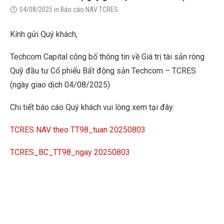
04/08/2025
in
Báo cáo NAV TCRES
Kính gửi Quý khách,
Techcom Capital công bố thông tin về Giá trị tài sản ròng
Quỹ đầu tư Cổ phiếu Bất động sản Techcom – TCRES
(ngày giao dịch 04/08/2025)
Chi tiết báo cáo Quý khách vui lòng xem tại đây:
TCRES NAV theo TT98_tuan 20250803
TCRES_BC_TT98_ngay 20250803