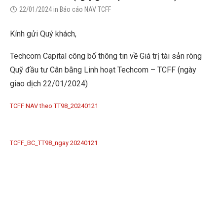
22/01/2024
in
Báo cáo NAV TCFF
Kính gửi Quý khách,
Techcom Capital công bố thông tin về Giá trị tài sản ròng
Quỹ đầu tư Cân bằng Linh hoạt Techcom – TCFF (ngày
giao dịch 22/01/2024)
TCFF NAV theo TT98_20240121
TCFF_BC_TT98_ngay 20240121