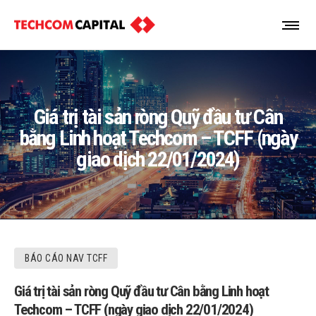
Giá trị tài sản ròng Quỹ đầu tư Cân
bằng Linh hoạt Techcom – TCFF (ngày
giao dịch 22/01/2024)
BÁO CÁO NAV TCFF
Giá trị tài sản ròng Quỹ đầu tư Cân bằng Linh hoạt
Techcom – TCFF (ngày giao dịch 22/01/2024)