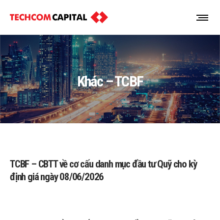
Khác – TCBF
TCBF – CBTT về cơ cấu danh mục đầu tư Quỹ cho kỳ
định giá ngày 08/06/2026