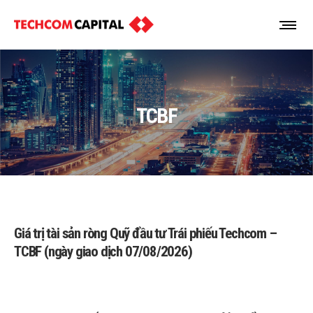
TCBF
Giá trị tài sản ròng Quỹ đầu tư Trái phiếu Techcom –
TCBF (ngày giao dịch 07/08/2026)