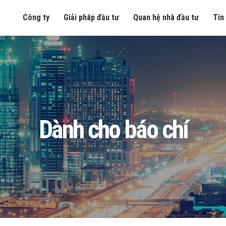
Công ty
Giải pháp đầu tư
Quan hệ nhà đầu tư
Tin
Dành cho báo chí