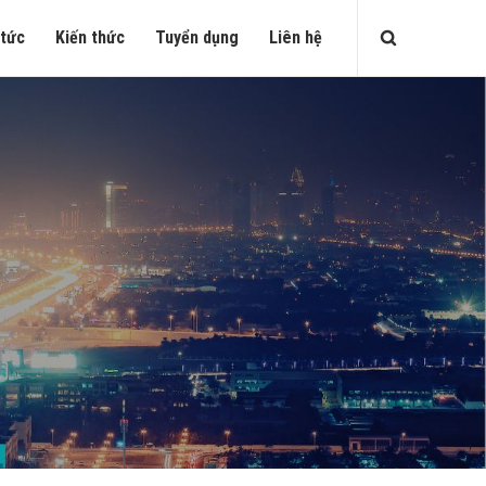
 tức
Kiến thức
Tuyển dụng
Liên hệ