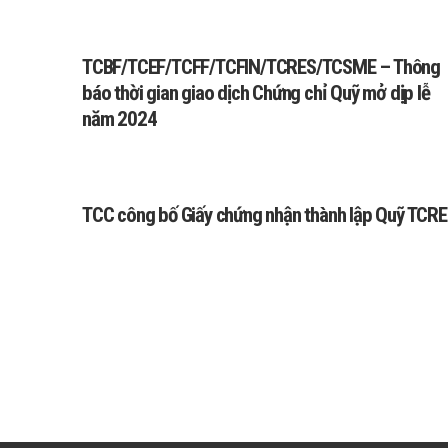
TCBF/TCEF/TCFF/TCFIN/TCRES/TCSME – Thông
báo thời gian giao dịch Chứng chỉ Quỹ mở dịp lễ
năm 2024
TCC công bố Giấy chứng nhận thành lập Quỹ TCR