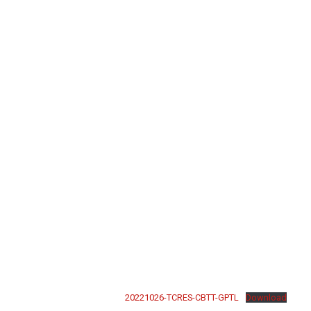
20221026-TCRES-CBTT-GPTL
Download