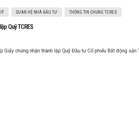
UỸ
QUAN HỆ NHÀ ĐẦU TƯ
THÔNG TIN CHUNG TCRES
 lập Quỹ TCRES
ấp Giấy chứng nhận thành lập Quỹ Đầu tư Cổ phiếu Bất động sả