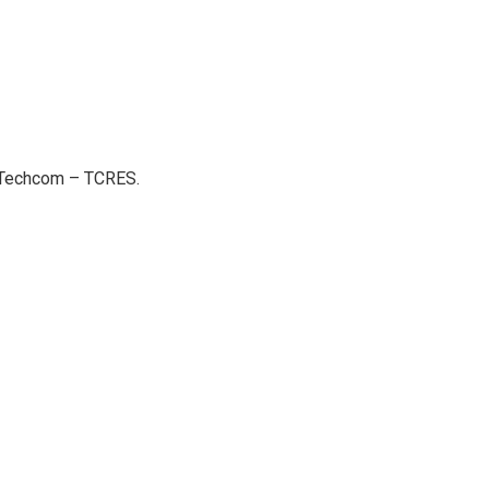
n Techcom – TCRES.