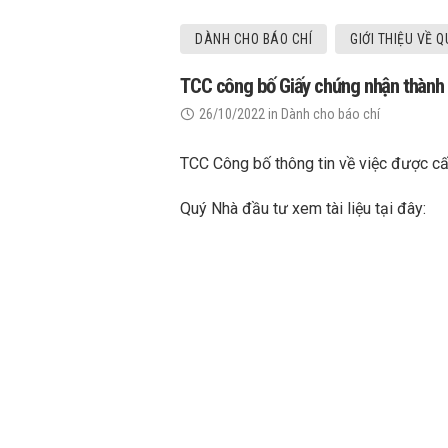
DÀNH CHO BÁO CHÍ
GIỚI THIỆU VỀ Q
TCC công bố Giấy chứng nhận thành
26/10/2022
in
Dành cho báo chí
TCC Công bố thông tin về việc được c
Quý Nhà đầu tư xem tài liệu tại đây: