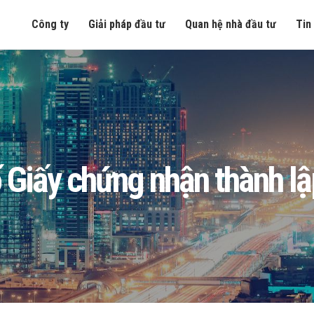
Công ty
Giải pháp đầu tư
Quan hệ nhà đầu tư
Tin
 Giấy chứng nhận thành l