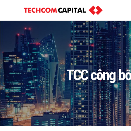
TCC công bố