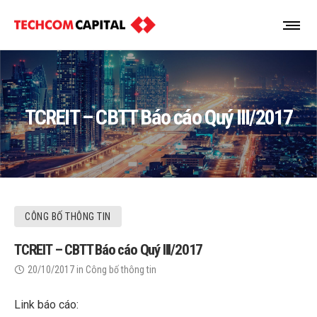
TCREIT – CBTT Báo cáo Quý III/2017
CÔNG BỐ THÔNG TIN
TCREIT – CBTT Báo cáo Quý III/2017
20/10/2017
in
Công bố thông tin
Link báo cáo: