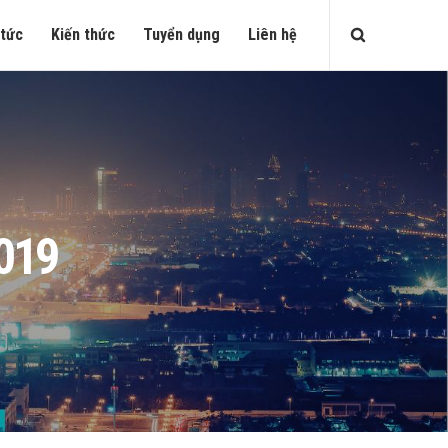
 tức
Kiến thức
Tuyển dụng
Liên hệ
2019