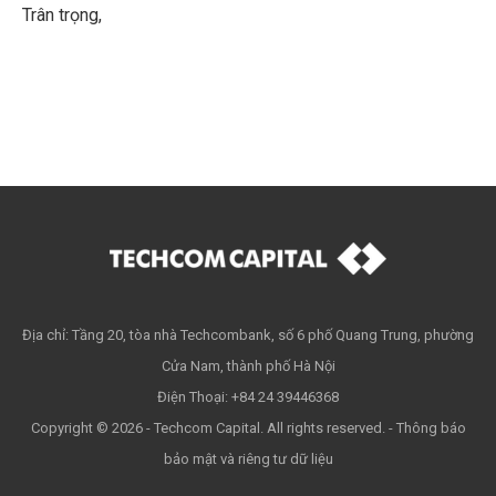
Trân trọng,
Địa chỉ: Tầng 20, tòa nhà Techcombank, số 6 phố Quang Trung, phường
Cửa Nam, thành phố Hà Nội
Điện Thoại: +84 24 39446368
Copyright © 2026 - Techcom Capital. All rights reserved. -
Thông báo
bảo mật và riêng tư dữ liệu