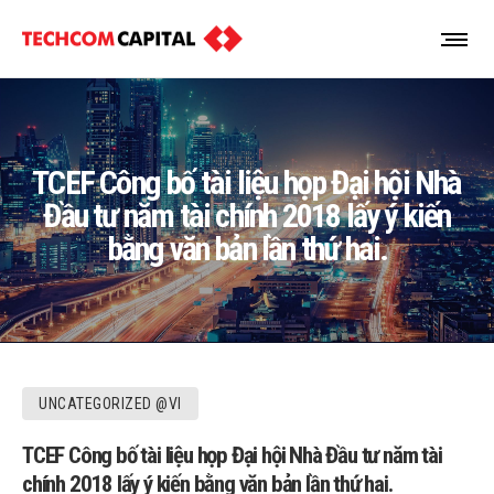
TCEF Công bố tài liệu họp Đại hội Nhà
Đầu tư năm tài chính 2018 lấy ý kiến
bằng văn bản lần thứ hai.
UNCATEGORIZED @VI
TCEF Công bố tài liệu họp Đại hội Nhà Đầu tư năm tài
chính 2018 lấy ý kiến bằng văn bản lần thứ hai.