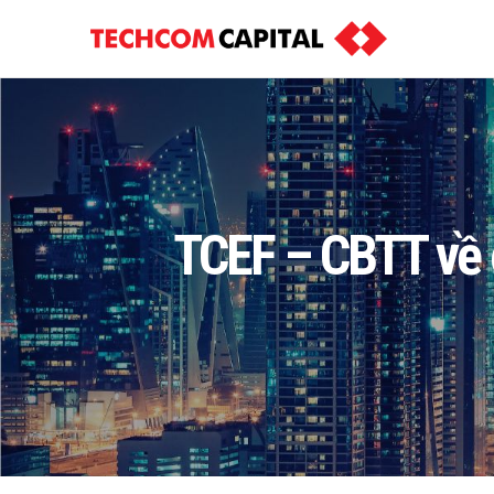
TCEF – CBTT về c