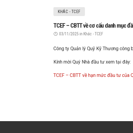
KHÁC - TCEF
TCEF – CBTT về cơ cấu danh mục đầu
03/11/2025
in
Khác - TCEF
Công ty Quản lý Quỹ Kỹ Thương công bố
Kính mời Quý Nhà đầu tư xem tại đây:
TCEF – CBTT về hạn mức đầu tư của Qu