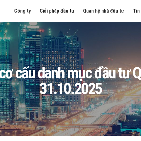
Công ty
Giải pháp đầu tư
Quan hệ nhà đầu tư
Tin
ơ cấu danh mục đầu tư Qu
31.10.2025