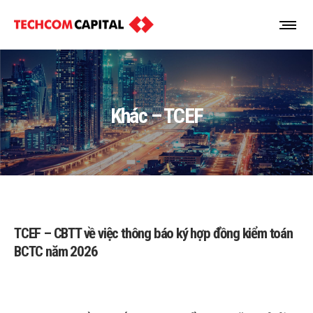
Khác – TCEF
TCEF – CBTT về việc thông báo ký hợp đồng kiểm toán
BCTC năm 2026