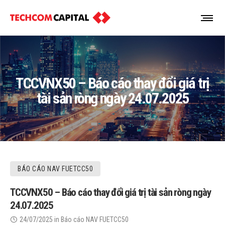
TCCVNX50 – Báo cáo thay đổi giá trị
tài sản ròng ngày 24.07.2025
BÁO CÁO NAV FUETCC50
TCCVNX50 – Báo cáo thay đổi giá trị tài sản ròng ngày
24.07.2025
24/07/2025
in
Báo cáo NAV FUETCC50