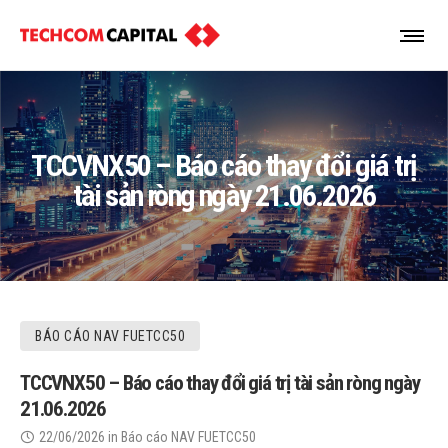
TCCVNX50 – Báo cáo thay đổi giá trị
tài sản ròng ngày 21.06.2026
BÁO CÁO NAV FUETCC50
TCCVNX50 – Báo cáo thay đổi giá trị tài sản ròng ngày
21.06.2026
22/06/2026
in
Báo cáo NAV FUETCC50