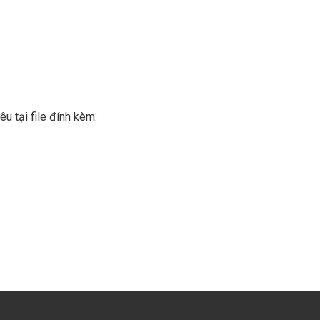
u tại file đính kèm: