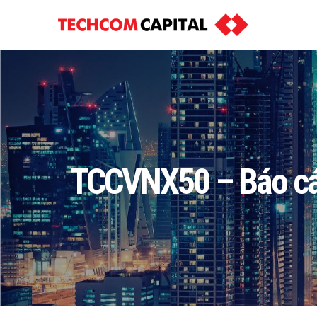
TCCVNX50 – Báo cáo 