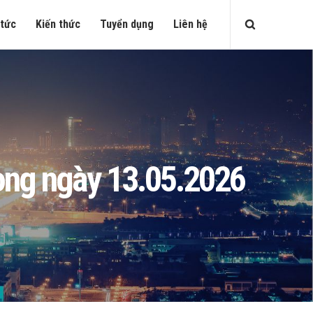
 tức
Kiến thức
Tuyển dụng
Liên hệ
ròng ngày 13.05.2026