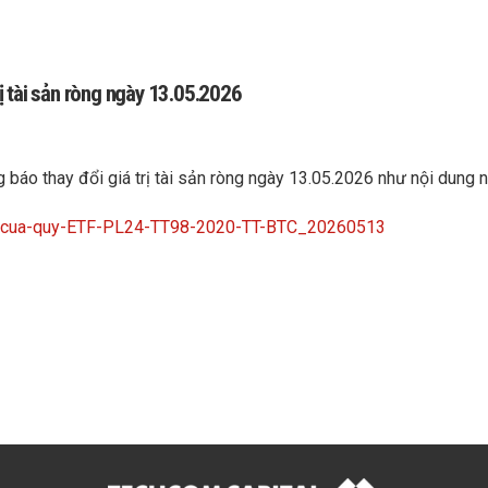
 tài sản ròng ngày 13.05.2026
o thay đổi giá trị tài sản ròng ngày 13.05.2026 như nội dung nê
R-cua-quy-ETF-PL24-TT98-2020-TT-BTC_20260513