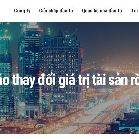
Công ty
Giải pháp đầu tư
Quan hệ nhà đầu tư
Tin
thay đổi giá trị tài sản 