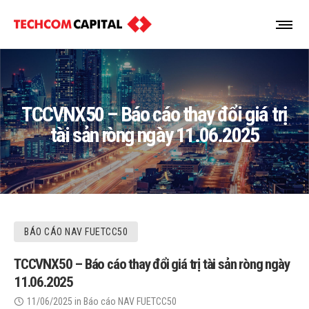
TCCVNX50 – Báo cáo thay đổi giá trị
tài sản ròng ngày 11.06.2025
BÁO CÁO NAV FUETCC50
TCCVNX50 – Báo cáo thay đổi giá trị tài sản ròng ngày
11.06.2025
11/06/2025
in
Báo cáo NAV FUETCC50