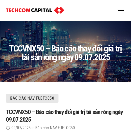
TCCVNX50 – Báo cáo thay đổi giá trị
tài sản ròng ngày 09.07.2025
BÁO CÁO NAV FUETCC50
TCCVNX50 – Báo cáo thay đổi giá trị tài sản ròng ngày
09.07.2025
09/07/2025
in
Báo cáo NAV FUETCC50