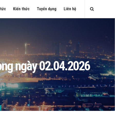
 tức
Kiến thức
Tuyển dụng
Liên hệ
ròng ngày 02.04.2026