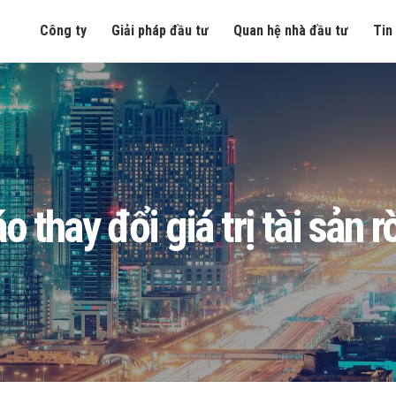
Công ty
Giải pháp đầu tư
Quan hệ nhà đầu tư
Tin
thay đổi giá trị tài sản 