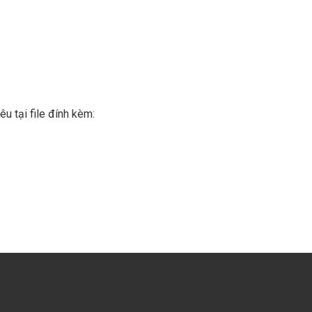
u tại file đính kèm: