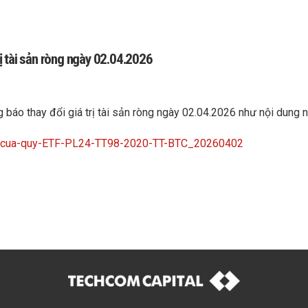
 tài sản ròng ngày 02.04.2026
o thay đổi giá trị tài sản ròng ngày 02.04.2026 như nội dung nê
R-cua-quy-ETF-PL24-TT98-2020-TT-BTC_20260402