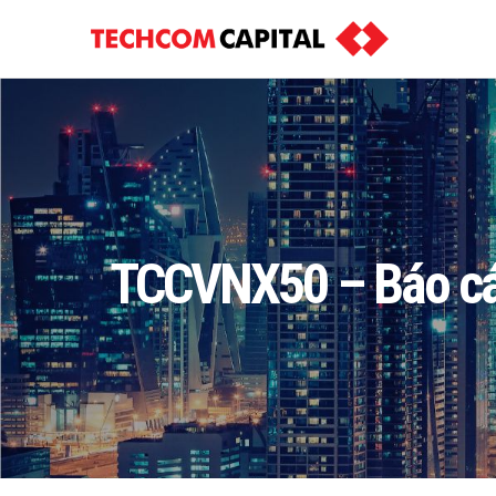
TCCVNX50 – Báo cáo 