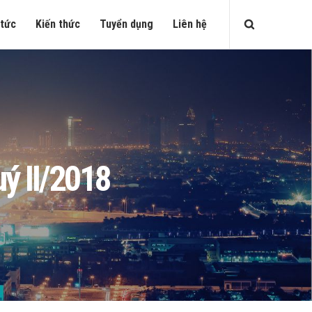
 tức
Kiến thức
Tuyển dụng
Liên hệ
ý II/2018