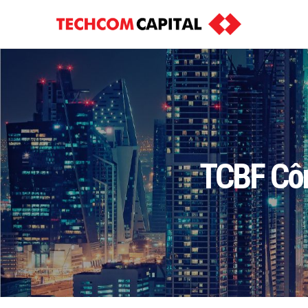
TCBF Côn