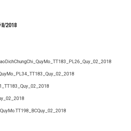
 II/2018
GiaoDichChungChi_QuyMo_TT183_PL26_Quy_02_2018
_QuyMo_PL34_TT183_Quy_02_2018
1_TT183_Quy_02_2018
uy_02_2018
h.QuyMo.TT198_BCQuy_02_2018