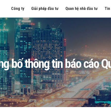
Công ty
Giải pháp đầu tư
Quan hệ nhà đầu tư
Tin
g bố thông tin báo cáo Qu