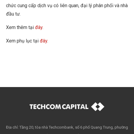
chức cung cấp dịch vụ có liên quan, đại lý phân phối và nhà
đầu tư.
Xem thêm tại
đây
.
Xem phụ lục tại
đây
.
Địa chỉ: Tầng 20, tòa nhà Techcombank, số 6 phố Quang Trung, phường