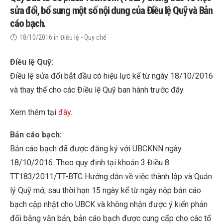
sửa đổi, bổ sung một số nội dung của Điều lệ Quỹ và Bản
cáo bạch.
18/10/2016
in
Điều lệ - Quy chế
Điều lệ Quỹ:
Điều lệ sửa đổi bắt đầu có hiệu lực kể từ ngày 18/10/2016
và thay thế cho các Điều lệ Quỹ ban hành trước đây.
Xem thêm tại
đây
.
Bản cáo bạch:
Bản cáo bạch đã được đăng ký với UBCKNN ngày
18/10/2016. Theo quy định tại khoản 3 Điều 8
TT183/2011/TT-BTC Hướng dẫn về việc thành lập và Quản
lý Quỹ mở, sau thời hạn 15 ngày kể từ ngày nộp bản cáo
bạch cập nhật cho UBCK và không nhận được ý kiến phản
đối bằng văn bản, bản cáo bạch được cung cấp cho các tổ