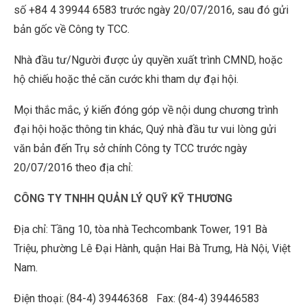
số +84 4 39944 6583 trước ngày 20/07/2016, sau đó gửi
bản gốc về Công ty TCC.
Nhà đầu tư/Người được ủy quyền xuất trình CMND, hoặc
hộ chiếu hoặc thẻ căn cước khi tham dự đại hội.
Mọi thắc mắc, ý kiến đóng góp về nội dung chương trình
đại hội hoặc thông tin khác, Quý nhà đầu tư vui lòng gửi
văn bản đến Trụ sở chính Công ty TCC trước ngày
20/07/2016 theo địa chỉ:
CÔNG TY TNHH QUẢN LÝ QUỸ KỸ THƯƠNG
Địa chỉ: Tầng 10, tòa nhà Techcombank Tower, 191 Bà
Triệu, phường Lê Đại Hành, quận Hai Bà Trưng, Hà Nội, Việt
Nam.
Điện thoại: (84-4) 39446368 Fax: (84-4) 39446583