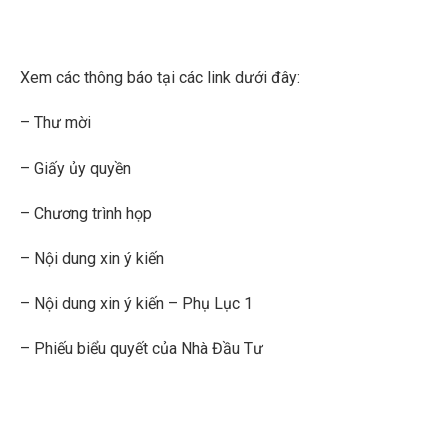
Xem các thông báo tại các link dưới đây:
–
Thư mời
–
Giấy ủy quyền
–
Chương trình họp
–
Nội dung xin ý kiến
–
Nội dung xin ý kiến – Phụ Lục 1
–
Phiếu biểu quyết của Nhà Đầu Tư