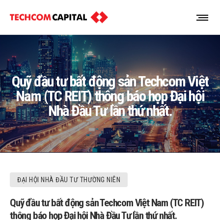
Quỹ đầu tư bất động sản Techcom Việt
Nam (TC REIT) thông báo họp Đại hội
Nhà Đầu Tư lần thứ nhất.
ĐẠI HỘI NHÀ ĐẦU TƯ THƯỜNG NIÊN
Quỹ đầu tư bất động sản Techcom Việt Nam (TC REIT)
thông báo họp Đại hội Nhà Đầu Tư lần thứ nhất.