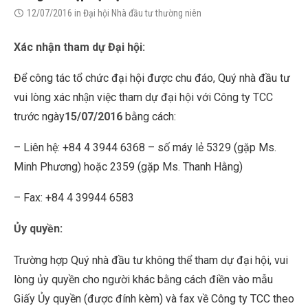
12/07/2016
in
Đại hội Nhà đầu tư thường niên
Xác nhận tham dự Đại hội:
Để công tác tổ chức đại hội được chu đáo, Quý nhà đầu tư
vui lòng xác nhận việc tham dự đại hội với Công ty TCC
trước ngày
15/07/2016
bằng cách:
– Liên hệ: +84 4 3944 6368 – số máy lẻ 5329 (gặp Ms.
Minh Phương) hoặc 2359 (gặp Ms. Thanh Hằng)
– Fax: +84 4 39944 6583
Ủy quyền:
Trường hợp Quý nhà đầu tư không thể tham dự đại hội, vui
lòng ủy quyền cho người khác bằng cách điền vào mẫu
Giấy Ủy quyền (được đính kèm) và fax về Công ty TCC theo