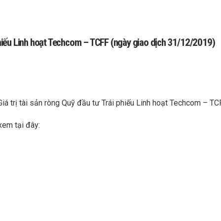
 phiếu Linh hoạt Techcom – TCFF (ngày giao dịch 31/12/2019)
Giá trị tài sản ròng Quỹ đầu tư Trái phiếu Linh hoạt Techcom – T
xem tại đây: