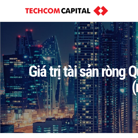
Giá trị tài sản ròng
(