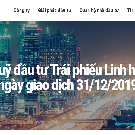
Công ty
Giải pháp đầu tư
Quan hệ nhà đầu tư
Tin
 Quỹ đầu tư Trái phiếu Lin
ngày giao dịch 31/12/201