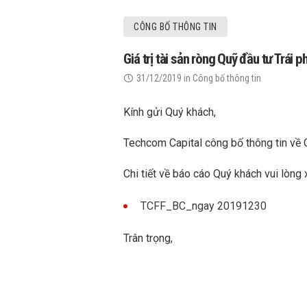
CÔNG BỐ THÔNG TIN
Giá trị tài sản ròng Quỹ đầu tư Trái
31/12/2019
in
Công bố thông tin
Kính gửi Quý khách,
Techcom Capital công bố thông tin về 
Chi tiết về báo cáo Quý khách vui lòng 
TCFF_BC_ngay 20191230
Trân trọng,