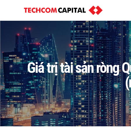
Giá trị tài sản ròng
(