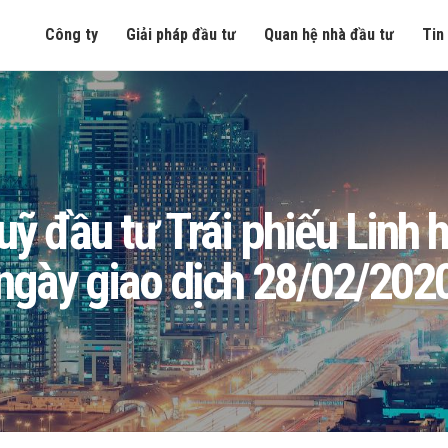
Công ty
Giải pháp đầu tư
Quan hệ nhà đầu tư
Tin
 Quỹ đầu tư Trái phiếu Lin
ngày giao dịch 28/02/202