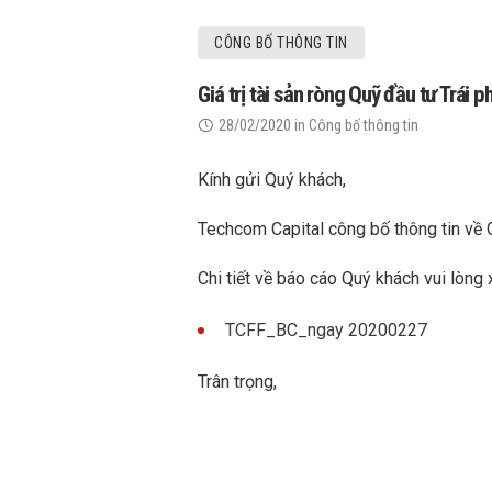
CÔNG BỐ THÔNG TIN
Giá trị tài sản ròng Quỹ đầu tư Trái
28/02/2020
in
Công bố thông tin
Kính gửi Quý khách,
Techcom Capital công bố thông tin về 
Chi tiết về báo cáo Quý khách vui lòng 
TCFF_BC_ngay 20200227
Trân trọng,