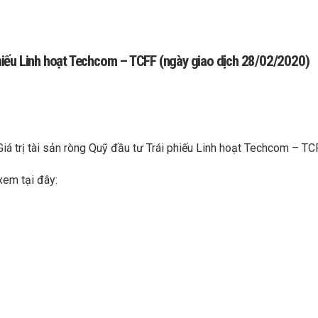
 phiếu Linh hoạt Techcom – TCFF (ngày giao dịch 28/02/2020)
Giá trị tài sản ròng Quỹ đầu tư Trái phiếu Linh hoạt Techcom – T
xem tại đây: