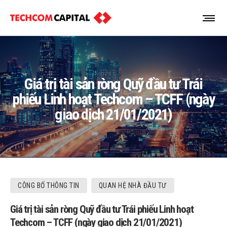
Giá trị tài sản ròng Quỹ đầu tư Trái
phiếu Linh hoạt Techcom – TCFF (ngày
giao dịch 21/01/2021)
CÔNG BỐ THÔNG TIN
QUAN HỆ NHÀ ĐẦU TƯ
Giá trị tài sản ròng Quỹ đầu tư Trái phiếu Linh hoạt
Techcom – TCFF (ngày giao dịch 21/01/2021)