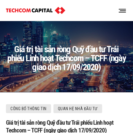
Giá trị tài sản ròng Quỹ đầu tư Trái
phiếu Linh hoạt Techcom – TCFF (ngày
giao dịch 17/09/2020)
CÔNG BỐ THÔNG TIN
QUAN HỆ NHÀ ĐẦU TƯ
Giá trị tài sản ròng Quỹ đầu tư Trái phiếu Linh hoạt
Techcom – TCFF (ngày giao dịch 17/09/2020)