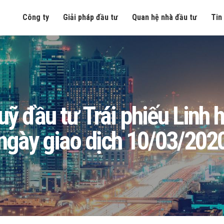
Công ty
Giải pháp đầu tư
Quan hệ nhà đầu tư
Tin
 Quỹ đầu tư Trái phiếu Lin
ngày giao dịch 10/03/202