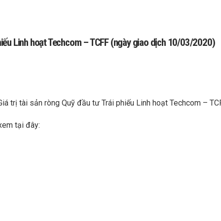
 phiếu Linh hoạt Techcom – TCFF (ngày giao dịch 10/03/2020)
Giá trị tài sản ròng Quỹ đầu tư Trái phiếu Linh hoạt Techcom – T
xem tại đây: