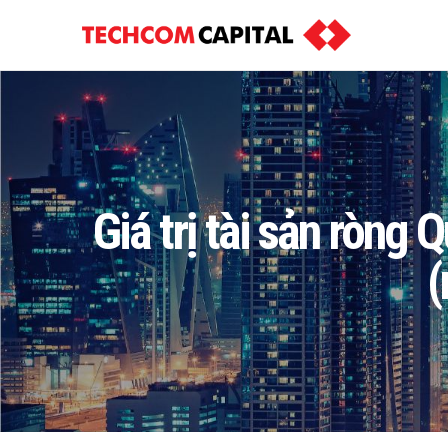
Giá trị tài sản ròng
(