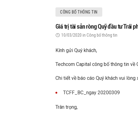
CÔNG BỐ THÔNG TIN
Giá trị tài sản ròng Quỹ đầu tư Trái
10/03/2020
in
Công bố thông tin
Kính gửi Quý khách,
Techcom Capital công bố thông tin về 
Chi tiết về báo cáo Quý khách vui lòng 
TCFF_BC_ngay 20200309
Trân trọng,