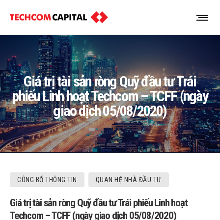
Giá trị tài sản ròng Quỹ đầu tư Trái
phiếu Linh hoạt Techcom – TCFF (ngày
giao dịch 05/08/2020)
CÔNG BỐ THÔNG TIN
QUAN HỆ NHÀ ĐẦU TƯ
Giá trị tài sản ròng Quỹ đầu tư Trái phiếu Linh hoạt
Techcom – TCFF (ngày giao dịch 05/08/2020)