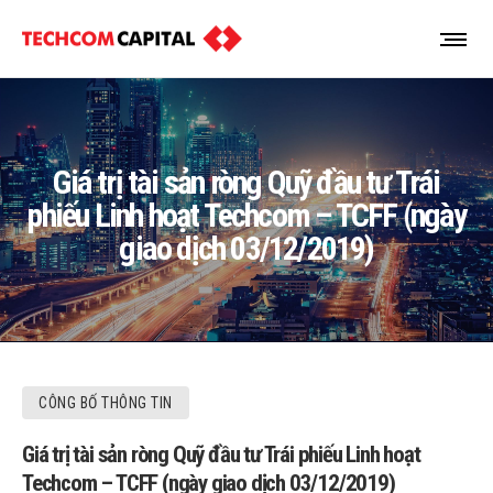
Giá trị tài sản ròng Quỹ đầu tư Trái
phiếu Linh hoạt Techcom – TCFF (ngày
giao dịch 03/12/2019)
CÔNG BỐ THÔNG TIN
Giá trị tài sản ròng Quỹ đầu tư Trái phiếu Linh hoạt
Techcom – TCFF (ngày giao dịch 03/12/2019)