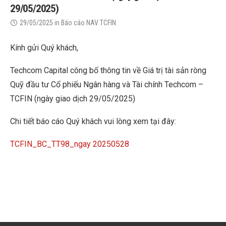
29/05/2025)
29/05/2025
in
Báo cáo NAV TCFIN
Kính gửi Quý khách,
Techcom Capital công bố thông tin về Giá trị tài sản ròng
Quỹ đầu tư Cổ phiếu Ngân hàng và Tài chính Techcom –
TCFIN (ngày giao dịch 29/05/2025)
Chi tiết báo cáo Quý khách vui lòng xem tại đây:
TCFIN_BC_TT98_ngay 20250528