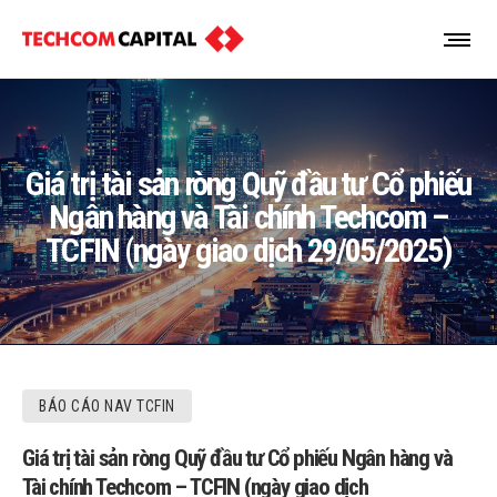
Giá trị tài sản ròng Quỹ đầu tư Cổ phiếu
Ngân hàng và Tài chính Techcom –
TCFIN (ngày giao dịch 29/05/2025)
BÁO CÁO NAV TCFIN
Giá trị tài sản ròng Quỹ đầu tư Cổ phiếu Ngân hàng và
Tài chính Techcom – TCFIN (ngày giao dịch