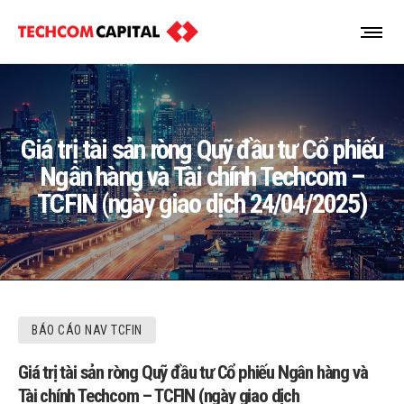
Giá trị tài sản ròng Quỹ đầu tư Cổ phiếu
Ngân hàng và Tài chính Techcom –
TCFIN (ngày giao dịch 24/04/2025)
BÁO CÁO NAV TCFIN
Giá trị tài sản ròng Quỹ đầu tư Cổ phiếu Ngân hàng và
Tài chính Techcom – TCFIN (ngày giao dịch